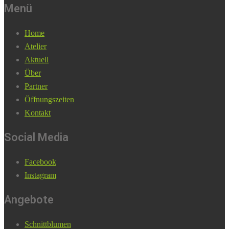
Menü
Home
Atelier
Aktuell
Über
Partner
Öffnungszeiten
Kontakt
Social Media
Facebook
Instagram
Angebote
Schnittblumen