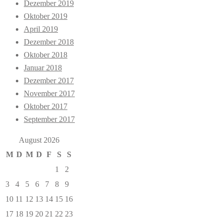
Dezember 2019
Oktober 2019
April 2019
Dezember 2018
Oktober 2018
Januar 2018
Dezember 2017
November 2017
Oktober 2017
September 2017
August 2026
M
D
M
D
F
S
S
1
2
3
4
5
6
7
8
9
10
11
12
13
14
15
16
17
18
19
20
21
22
23