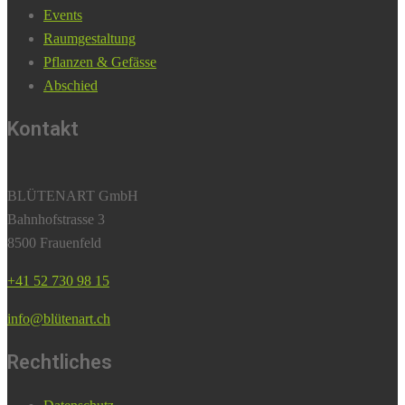
Events
Raumgestaltung
Pflanzen & Gefässe
Abschied
Kontakt
BLÜTENART GmbH
Bahnhofstrasse 3
8500 Frauenfeld
+41 52 730 98 15
info@blütenart.ch
Rechtliches