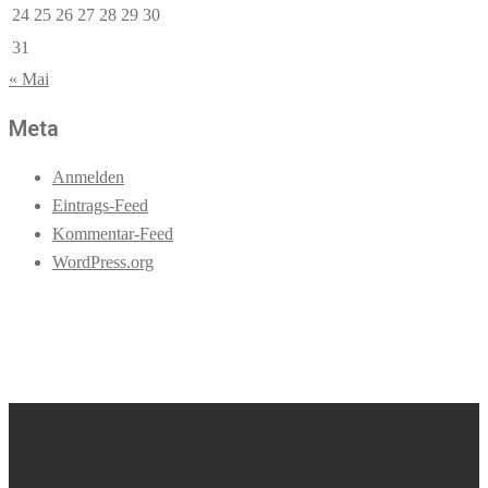
24
25
26
27
28
29
30
31
« Mai
Meta
Anmelden
Eintrags-Feed
Kommentar-Feed
WordPress.org