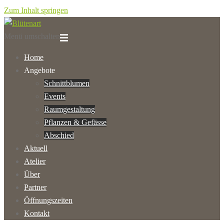
Zum Inhalt springen
Menü umschalten
Home
Angebote
Schnittblumen
Events
Raumgestaltung
Pflanzen & Gefässe
Abschied
Aktuell
Atelier
Über
Partner
Öffnungszeiten
Kontakt