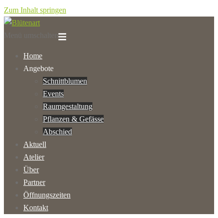
Zum Inhalt springen
Menü umschalten
Home
Angebote
Schnittblumen
Events
Raumgestaltung
Pflanzen & Gefässe
Abschied
Aktuell
Atelier
Über
Partner
Öffnungszeiten
Kontakt