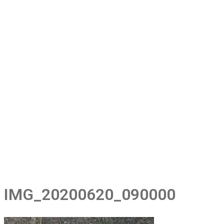
IMG_20200620_090000