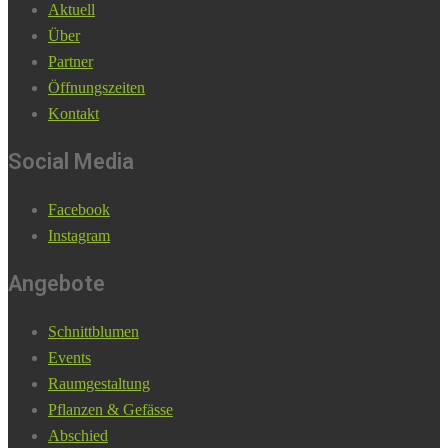
Aktuell
Über
Partner
Öffnungszeiten
Kontakt
Social Media
Facebook
Instagram
Angebote
Schnittblumen
Events
Raumgestaltung
Pflanzen & Gefässe
Abschied