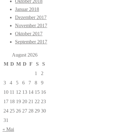
Oktober 2018
Januar 2018
Dezember 2017
November 2017
Oktober 2017
September 2017
August 2026
M
D
M
D
F
S
S
1
2
3
4
5
6
7
8
9
10
11
12
13
14
15
16
17
18
19
20
21
22
23
24
25
26
27
28
29
30
31
« Mai