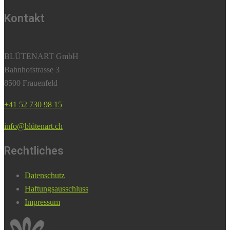
Kontakt
BLÜTENART GmbH
Bahnhofstrasse 3
8500 Frauenfeld
+41 52 730 98 15
info@blütenart.ch
Rechtliches
Datenschutz
Haftungsausschluss
Impressum