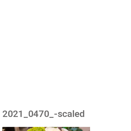
2021_0470_-scaled