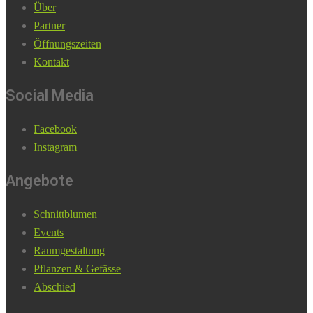
Über
Partner
Öffnungszeiten
Kontakt
Social Media
Facebook
Instagram
Angebote
Schnittblumen
Events
Raumgestaltung
Pflanzen & Gefässe
Abschied