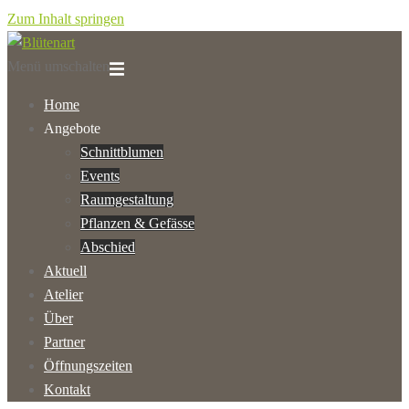
Zum Inhalt springen
Menü umschalten
Home
Angebote
Schnittblumen
Events
Raumgestaltung
Pflanzen & Gefässe
Abschied
Aktuell
Atelier
Über
Partner
Öffnungszeiten
Kontakt