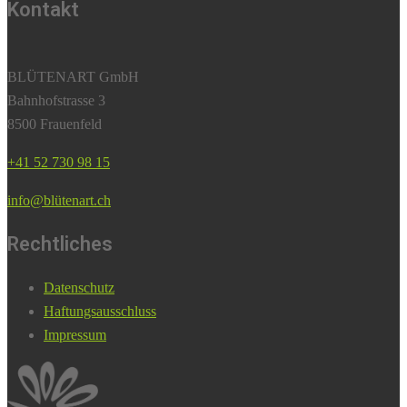
Kontakt
BLÜTENART GmbH
Bahnhofstrasse 3
8500 Frauenfeld
+41 52 730 98 15
info@blütenart.ch
Rechtliches
Datenschutz
Haftungsausschluss
Impressum