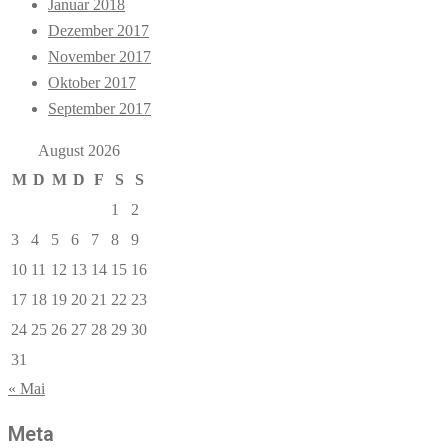
Januar 2018
Dezember 2017
November 2017
Oktober 2017
September 2017
August 2026
M
D
M
D
F
S
S
1
2
3
4
5
6
7
8
9
10
11
12
13
14
15
16
17
18
19
20
21
22
23
24
25
26
27
28
29
30
31
« Mai
Meta