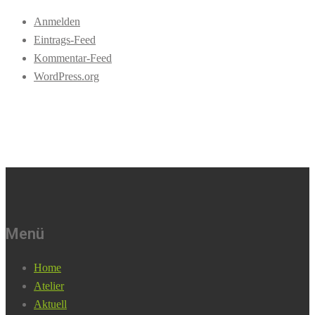
Anmelden
Eintrags-Feed
Kommentar-Feed
WordPress.org
Menü
Home
Atelier
Aktuell