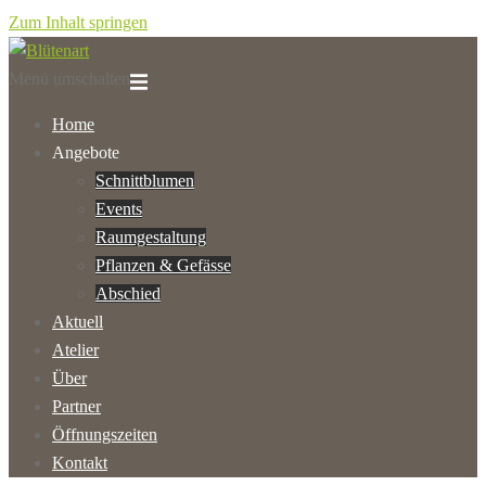
Zum Inhalt springen
Menü umschalten
Home
Angebote
Schnittblumen
Events
Raumgestaltung
Pflanzen & Gefässe
Abschied
Aktuell
Atelier
Über
Partner
Öffnungszeiten
Kontakt