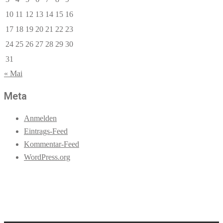
10
11
12
13
14
15
16
17
18
19
20
21
22
23
24
25
26
27
28
29
30
31
« Mai
Meta
Anmelden
Eintrags-Feed
Kommentar-Feed
WordPress.org